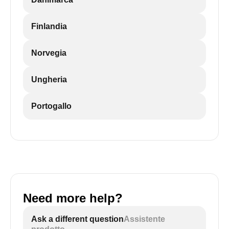
Finlandia
Norvegia
Ungheria
Portogallo
Need more help?
Ask a different question
Assistente