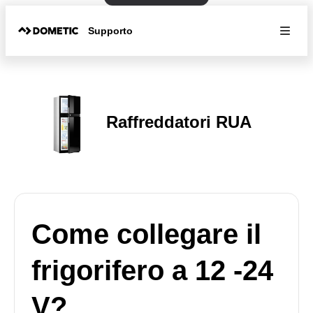
Supporto
Raffreddatori RUA
Come collegare il
frigorifero a 12 -24
V?