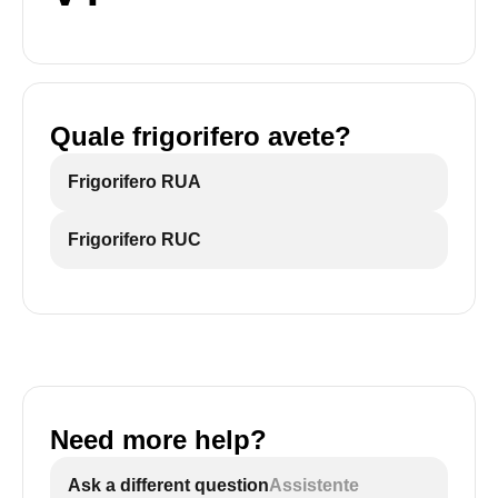
Quale frigorifero avete?
Frigorifero RUA
Frigorifero RUC
Need more help?
Ask a different question
Assistente