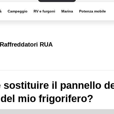
à
Campeggio
RV e furgoni
Marina
Potenza mobile
Raffreddatori RUA
sostituire il pannello de
 del mio frigorifero?