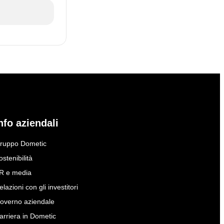
nfo aziendali
ruppo Dometic
ostenibilità
R e media
elazioni con gli investitori
overno aziendale
arriera in Dometic