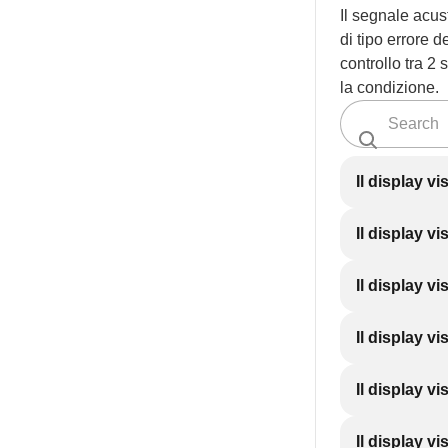
Il segnale acust
di tipo errore
controllo tra 2 
la condizione.
Il display vi
Il display vi
Il display vi
Il display vi
Il display vi
Il display vi