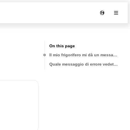
On this page
Il mio frigorifero mi dà un messaggio di 
Quale messaggio di errore vedete sul vos