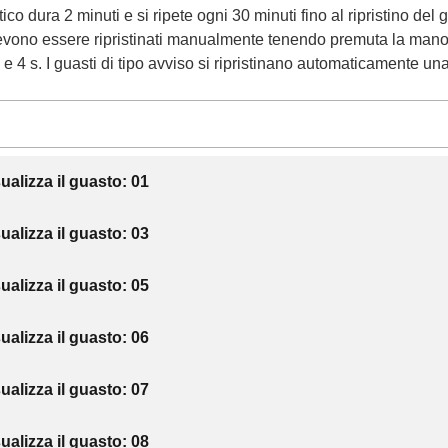
ico dura 2 minuti e si ripete ogni 30 minuti fino al ripristino del g
 devono essere ripristinati manualmente tenendo premuta la mano
s e 4 s. I guasti di tipo avviso si ripristinano automaticamente un
sualizza il guasto: 01
sualizza il guasto: 03
sualizza il guasto: 05
sualizza il guasto: 06
sualizza il guasto: 07
sualizza il guasto: 08