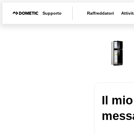
Supporto
Raffreddatori
Attivit
Il mio
messa