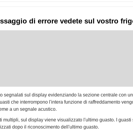
saggio di errore vedete sul vostro frig
o segnalati sul display evidenziando la sezione centrale con u
guasti che interrompono l'intera funzione di raffreddamento veng
ieme a un segnale acustico.
i multipli, sul display viene visualizzato l'ultimo guasto. I guasti 
zzati dopo il riconoscimento dell'ultimo guasto.