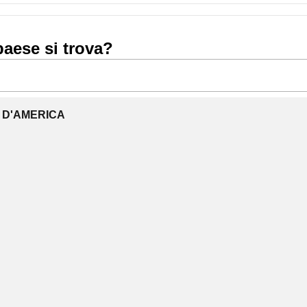
paese si trova?
I D'AMERICA