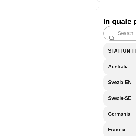
In quale 
STATI UNIT
Australia
Svezia-EN
Svezia-SE
Germania
Francia