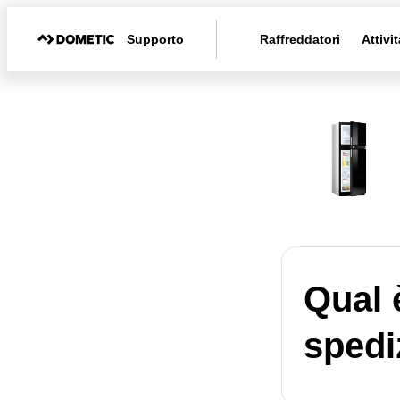
Supporto
Raffreddatori
Attivit
Qual è
spedi