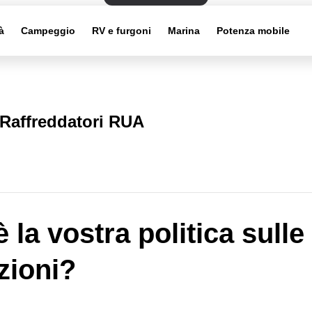
à
Campeggio
RV e furgoni
Marina
Potenza mobile
Raffreddatori RUA
 la vostra politica sulle
zioni?