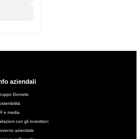
nfo aziendali
ruppo Dometic
ostenibilità
R e media
elazioni con gli investitori
overno aziendale