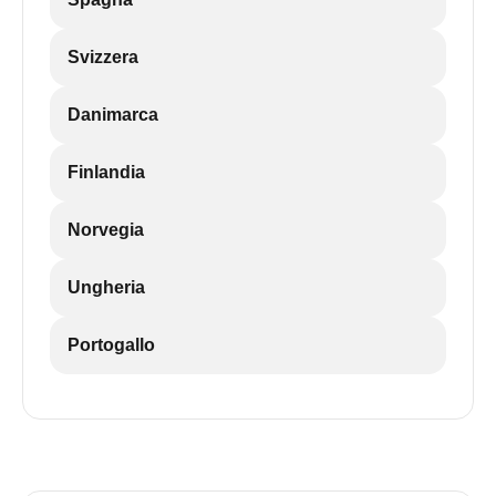
Svizzera
Danimarca
Finlandia
Norvegia
Ungheria
Portogallo