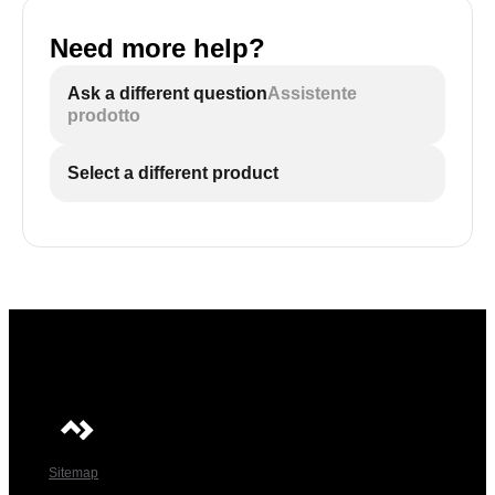
Need more help?
Ask a different question
Assistente
prodotto
Select a different product
Sitemap