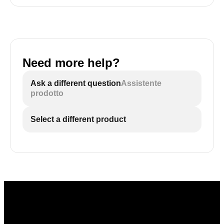
Need more help?
Ask a different question
Assistente
prodotto
Select a different product