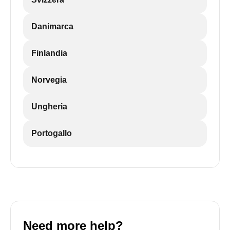
Danimarca
Finlandia
Norvegia
Ungheria
Portogallo
Need more help?