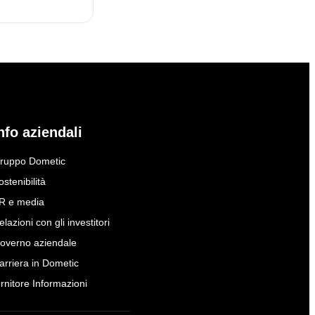
nfo aziendali
ruppo Dometic
ostenibilità
R e media
elazioni con gli investitori
overno aziendale
arriera in Dometic
ornitore Informazioni