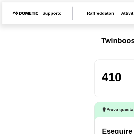
Supporto
Raffreddatori
Attivit
Twinboos
410
Prova questa
Eseguire 