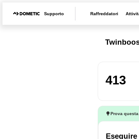
Supporto
Raffreddatori
Attivit
Twinboos
413
Prova questa
Eseguire 