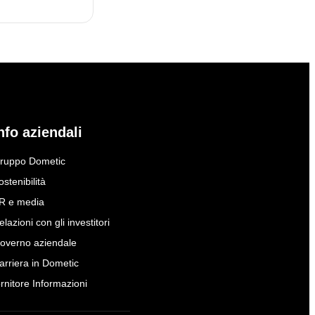
nfo aziendali
ruppo Dometic
ostenibilità
R e media
elazioni con gli investitori
overno aziendale
arriera in Dometic
ornitore Informazioni