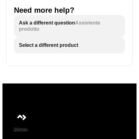
Need more help?
Ask a different question
Assistente
prodotto
Select a different product
Sitemap