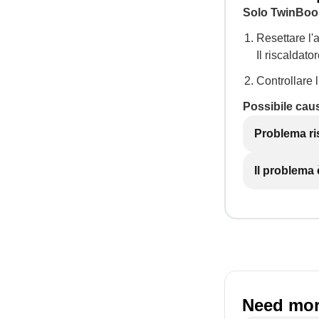
Solo TwinBoo
Resettare l'
Il riscaldato
Controllare 
Possibile cau
Problema ri
Il problema
Need mor