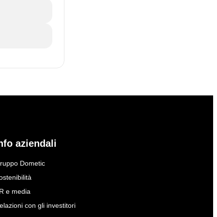
nfo aziendali
ruppo Dometic
ostenibilità
R e media
elazioni con gli investitori