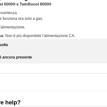
st 6000H e TwinBoost 8000H
avvertenza.
re funziona ora solo a gas.
l'alimentazione.
sa:
Non è più disponibile l'alimentazione CA.
solto
 è ancora presente
e help?