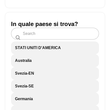
In quale paese si trova?
STATI UNITI D'AMERICA
Australia
Svezia-EN
Svezia-SE
Germania