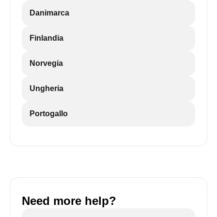
Danimarca
Finlandia
Norvegia
Ungheria
Portogallo
Need more help?