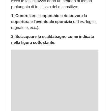
Ecco le fasi di avvio dopo un periodo di tempo
prolungato di inutilizzo del dispositivo:
1. Controllare il coperchio e rimuovere la
copertura e l'eventuale sporcizia
(ad es. foglie,
ragnatele, ecc.).
2. Sciacquare lo scaldabagno come indicato
nella figura sottostante.