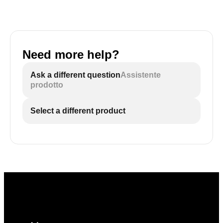
Need more help?
Ask a different question
Assistente
prodotto
Select a different product