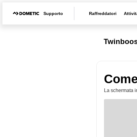
Supporto
Raffreddatori
Attivit
Twinboos
Come 
La schermata in