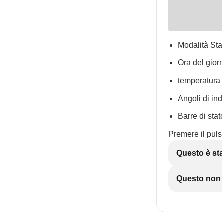
Modalità Sta
Ora del giorn
temperatura
Angoli di in
Barre di stat
Premere il pul
Questo è sta
Questo non è