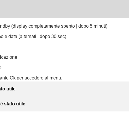
ndby (display completamente spento | dopo 5 minuti)
o e data (alternati | dopo 30 sec)
dicazione
o
sante Ok per accedere al menu.
to utile
 stato utile