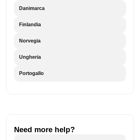
Danimarca
Finlandia
Norvegia
Ungheria
Portogallo
Need more help?