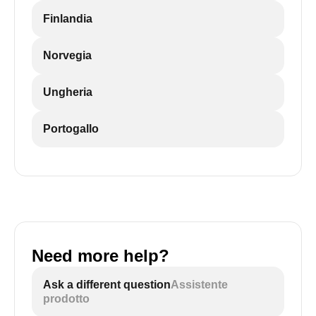
Finlandia
Norvegia
Ungheria
Portogallo
Need more help?
Ask a different question
Assistente
prodotto