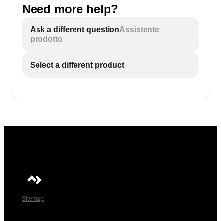
Need more help?
Ask a different question
Assistente
prodotto
Select a different product
Sitemap