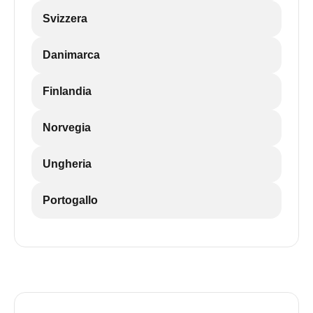
Svizzera
Danimarca
Finlandia
Norvegia
Ungheria
Portogallo