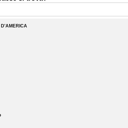
I D'AMERICA
o