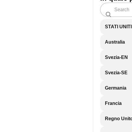
STATI UNIT
Australia
Svezia-EN
Svezia-SE
Germania
Francia
Regno Unit