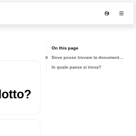
On this page
Dove posso trovare la documentazione s
In quale paese si trova?
dotto?