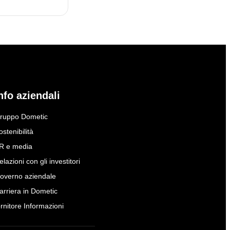
nfo aziendali
ruppo Dometic
ostenibilità
R e media
elazioni con gli investitori
overno aziendale
arriera in Dometic
ornitore Informazioni