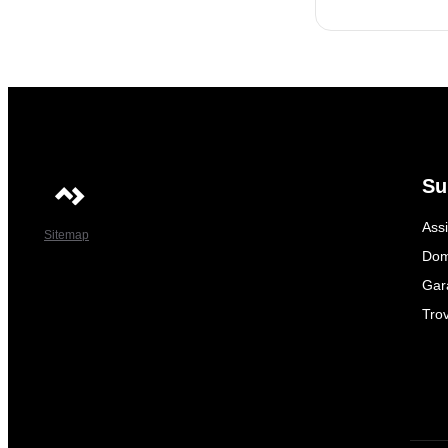
Su
Ass
Sitemap
Dom
Gar
Trov