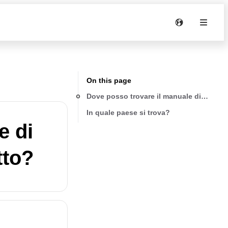
On this page
Dove posso trovare il manuale di install
In quale paese si trova?
e di
tto?