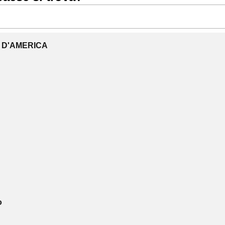
I D'AMERICA
o