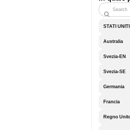
STATI UNIT
Australia
Svezia-EN
Svezia-SE
Germania
Francia
Regno Unit