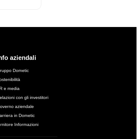
nfo aziendali
ruppo Dometic
ostenibilità
R e media
elazioni con gli investitori
overno aziendale
arriera in Dometic
ornitore Informazioni