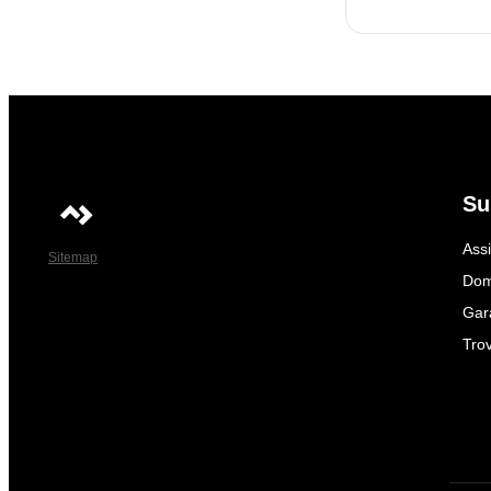
Su
Ass
Sitemap
Dom
Gar
Trov