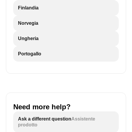
Finlandia
Norvegia
Ungheria
Portogallo
Need more help?
Ask a different question
Assistente
prodotto