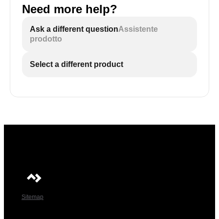
Need more help?
Ask a different question
Assistente
prodotto
Select a different product
Sitemap