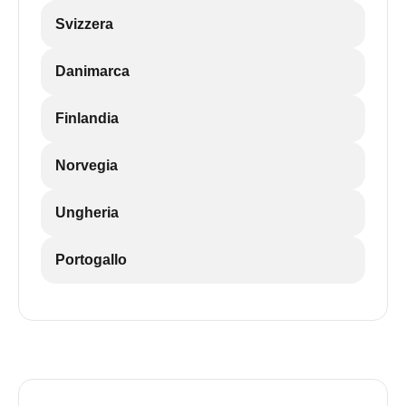
Svizzera
Danimarca
Finlandia
Norvegia
Ungheria
Portogallo