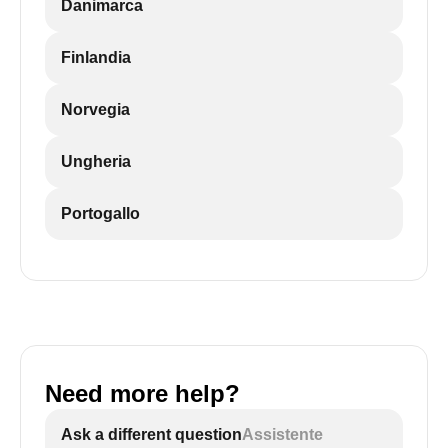
Danimarca
Finlandia
Norvegia
Ungheria
Portogallo
Need more help?
Ask a different question
Assistente