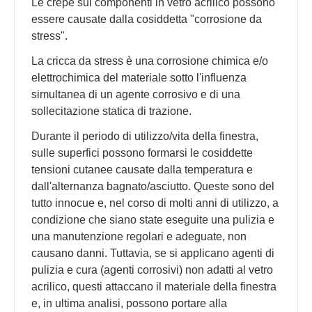
Le crepe sui componenti in vetro acrilico possono
essere causate dalla cosiddetta "corrosione da
stress".
La cricca da stress è una corrosione chimica e/o
elettrochimica del materiale sotto l'influenza
simultanea di un agente corrosivo e di una
sollecitazione statica di trazione.
Durante il periodo di utilizzo/vita della finestra,
sulle superfici possono formarsi le cosiddette
tensioni cutanee causate dalla temperatura e
dall'alternanza bagnato/asciutto. Queste sono del
tutto innocue e, nel corso di molti anni di utilizzo, a
condizione che siano state eseguite una pulizia e
una manutenzione regolari e adeguate, non
causano danni. Tuttavia, se si applicano agenti di
pulizia e cura (agenti corrosivi) non adatti al vetro
acrilico, questi attaccano il materiale della finestra
e, in ultima analisi, possono portare alla