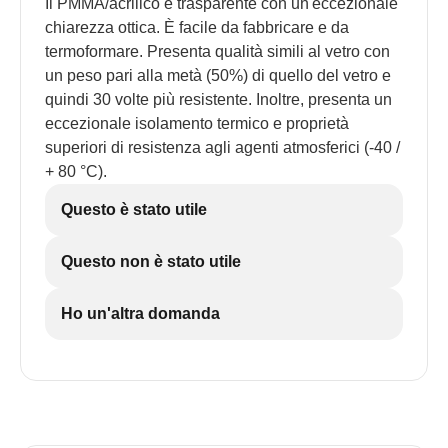
Il PMMA/acrilico è trasparente con un'eccezionale
chiarezza ottica. È facile da fabbricare e da
termoformare. Presenta qualità simili al vetro con
un peso pari alla metà (50%) di quello del vetro e
quindi 30 volte più resistente. Inoltre, presenta un
eccezionale isolamento termico e proprietà
superiori di resistenza agli agenti atmosferici (-40 /
+ 80 °C).
Questo è stato utile
Questo non è stato utile
Ho un'altra domanda