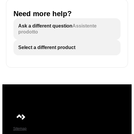
Need more help?
Ask a different question
Assistente
prodotto
Select a different product
Sitemap