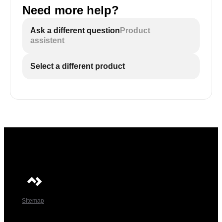
Need more help?
Ask a different question
Product
assistent
Select a different product
Sitemap