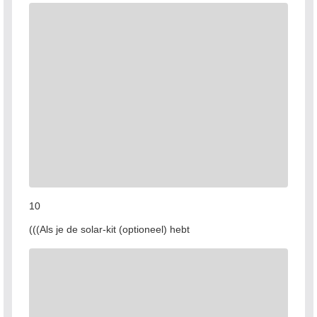
10
(((Als je de solar-kit (optioneel) hebt