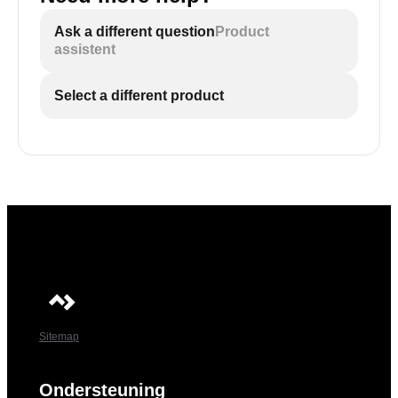
Ask a different question
Product
assistent
Select a different product
Sitemap
Ondersteuning