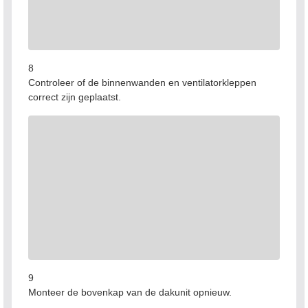
8
Controleer of de binnenwanden en ventilatorkleppen
correct zijn geplaatst.
9
Monteer de bovenkap van de dakunit opnieuw.