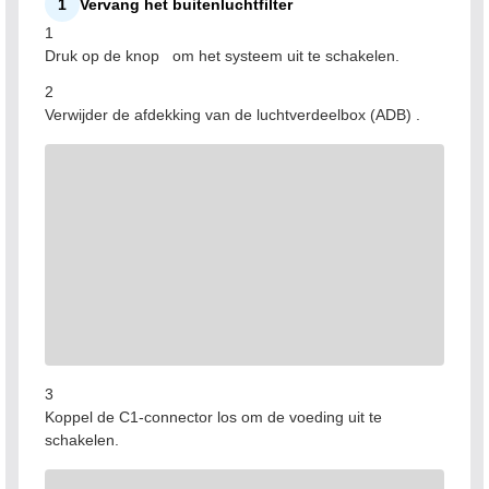
1
Vervang het buitenluchtfilter
1
Druk op de knop
om het systeem uit te schakelen.
2
Verwijder de afdekking van de luchtverdeelbox (ADB) .
3
Koppel de C1-connector los om de voeding uit te
schakelen.