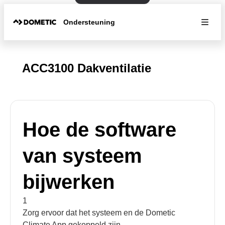
Ondersteuning
ACC3100 Dakventilatie
Hoe de software
van systeem
bijwerken
1
Zorg ervoor dat het systeem en de Dometic
Climate App gekoppeld zijn.