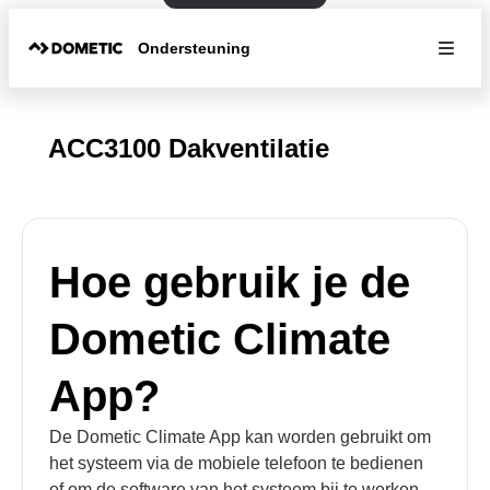
Ondersteuning
ACC3100 Dakventilatie
Hoe gebruik je de
Dometic Climate
App?
De Dometic Climate App kan worden gebruikt om
het systeem via de mobiele telefoon te bedienen
of om de software van het systeem bij te werken.