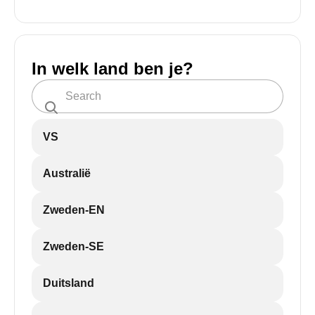
In welk land ben je?
VS
Australië
Zweden-EN
Zweden-SE
Duitsland