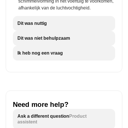
schimmelvorming in het voertuig te voorkomen,
afhankelijk van de luchtvochtigheid.
Dit was nuttig
Dit was niet behulpzaam
Ik heb nog een vraag
Need more help?
Ask a different question
Product
assistent