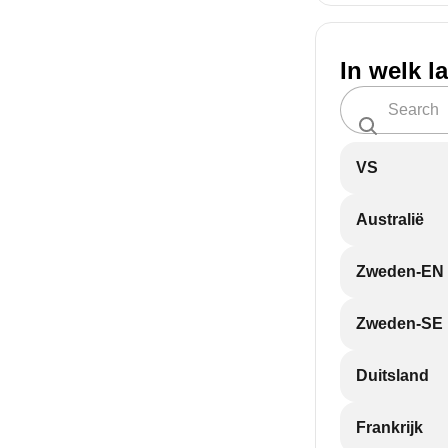
In welk l
VS
Australië
Zweden-EN
Zweden-SE
Duitsland
Frankrijk