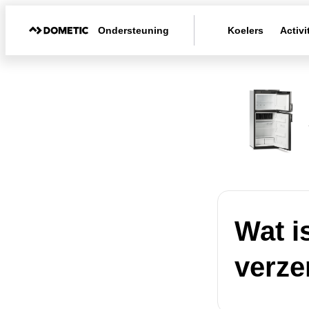
Ondersteuning
Koelers
Activi
Wat i
verze