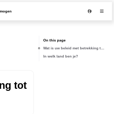
rmogen
On this page
Wat is uw beleid met betrekking tot ver
In welk land ben je?
ng tot