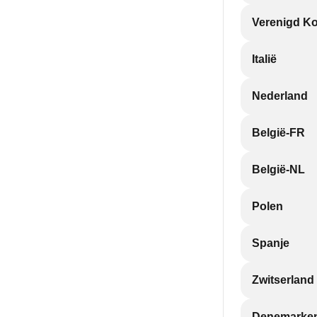
Verenigd Ko
Italië
Nederland
België-FR
België-NL
Polen
Spanje
Zwitserland
Denemarke