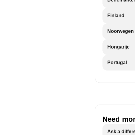
Finland
Noorwegen
Hongarije
Portugal
Need mor
Ask a differ