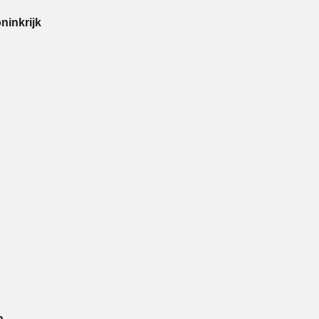
ninkrijk
n