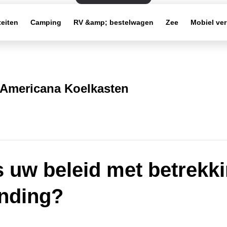
teiten
Camping
RV &amp; bestelwagen
Zee
Mobiel ve
Americana Koelkasten
s uw beleid met betrekki
nding?