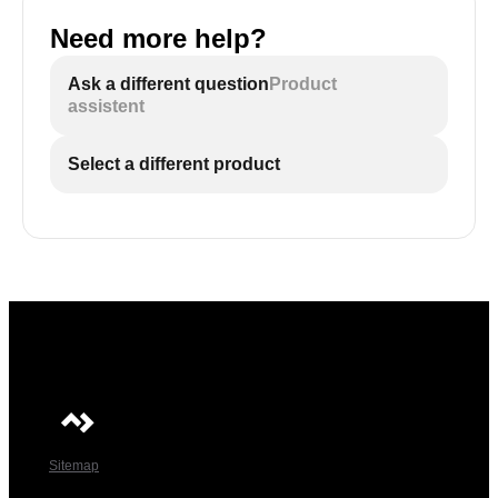
Need more help?
Ask a different question
Product
assistent
Select a different product
Sitemap