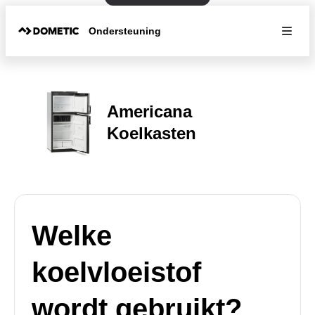
Ondersteuning
Americana
Koelkasten
Welke
koelvloeistof
wordt gebruikt?