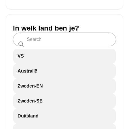
In welk land ben je?
VS
Australië
Zweden-EN
Zweden-SE
Duitsland