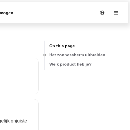
rmogen
On this page
Het zonnescherm uitbreiden
Welk product heb je?
elijk onjuiste