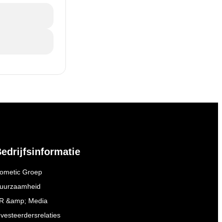
edrijfsinformatie
ometic Groep
uurzaamheid
R &amp; Media
nvesteerdersrelaties