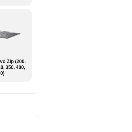
o Zip (200,
0, 350, 400,
0)