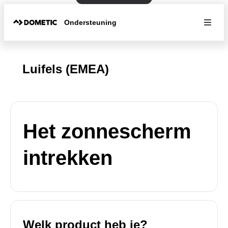
Ondersteuning
Luifels (EMEA)
Het zonnescherm
intrekken
Welk product heb je?