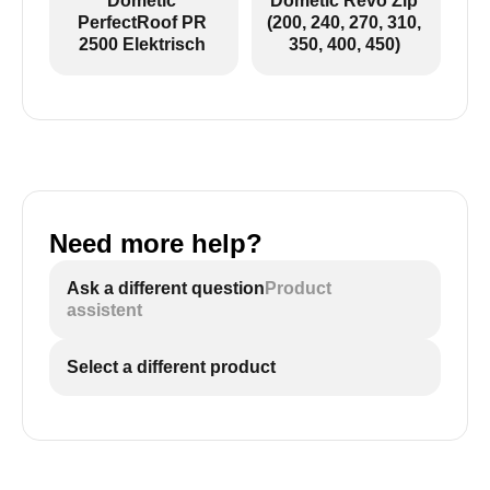
Dometic
Dometic Revo Zip
PerfectRoof PR
(200, 240, 270, 310,
2500 Elektrisch
350, 400, 450)
Need more help?
Ask a different question
Product
assistent
Select a different product