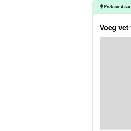
Probeer deze
Voeg vet