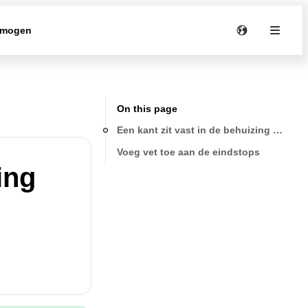
rmogen
On this page
Een kant zit vast in de behuizing bij h
Voeg vet toe aan de eindstops
ing