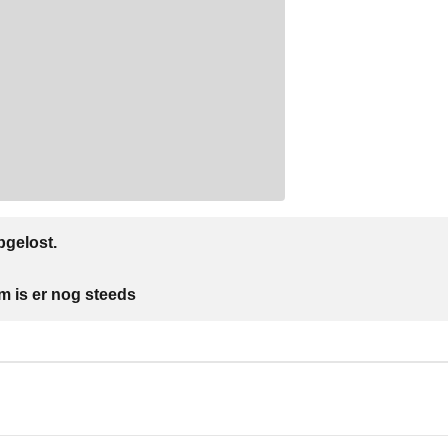
gelost.
m is er nog steeds