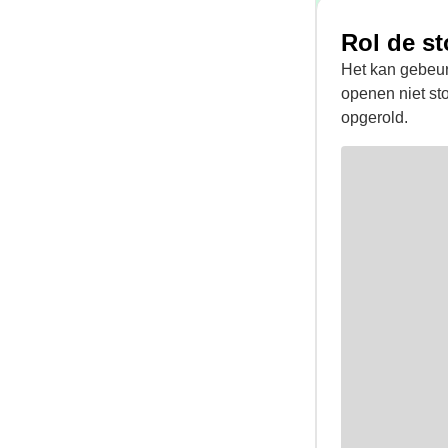
Rol de st
Het kan gebeure
openen niet st
opgerold.