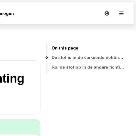
rmogen
On this page
De stof is in de verkeerde richting opger
Rol de stof op in de andere richting
hting