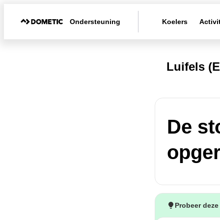
Ondersteuning
Koelers
Activi
Luifels 
De st
opger
Probeer deze