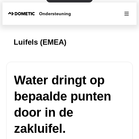
Ondersteuning
Luifels (EMEA)
Water dringt op
bepaalde punten
door in de
zakluifel.