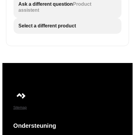
Ask a different question
Product
assistent
Select a different product
Sitemap
Ondersteuning