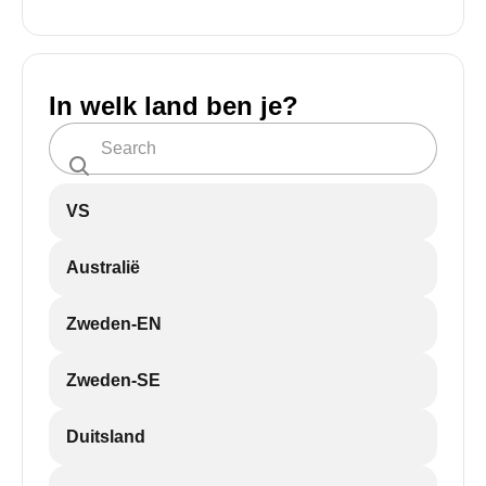
In welk land ben je?
VS
Australië
Zweden-EN
Zweden-SE
Duitsland