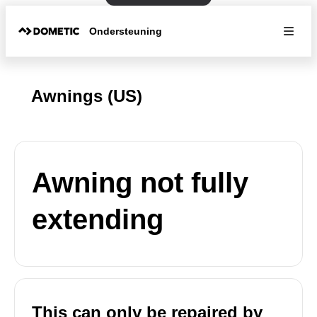
Ondersteuning
Awnings (US)
Awning not fully
extending
This can only be repaired by