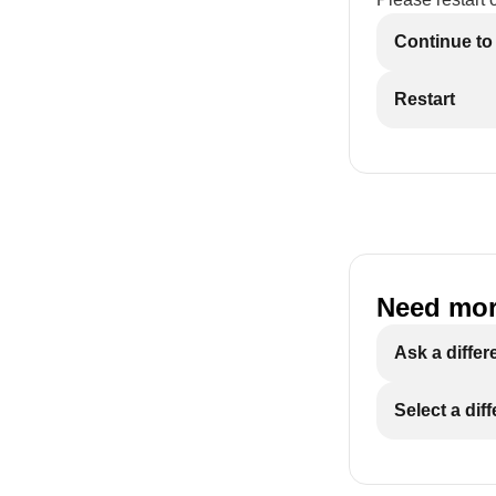
Continue to
Restart
Need mor
Ask a differ
Select a dif