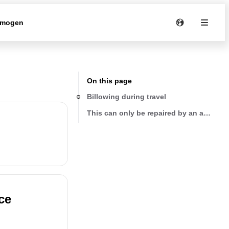
rmogen
On this page
Billowing during travel
This can only be repaired by an authoriz
ce