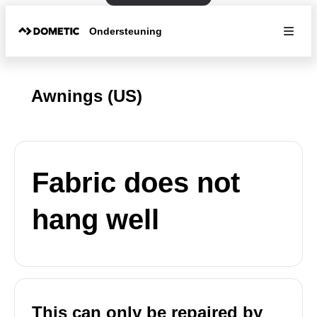
Ondersteuning
Awnings (US)
Fabric does not
hang well
This can only be repaired by