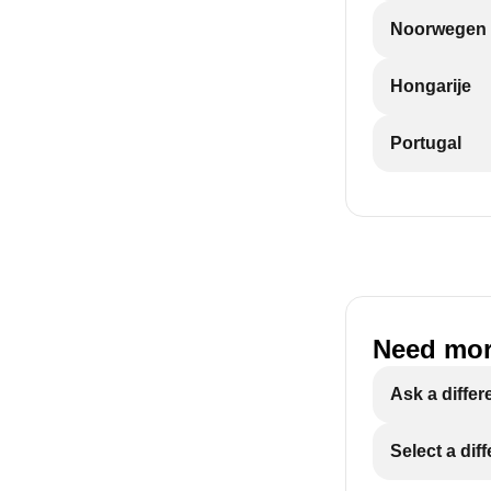
Noorwegen
Hongarije
Portugal
Need mor
Ask a differ
Select a dif