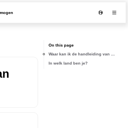
rmogen
On this page
Waar kan ik de handleiding van mijn pr
In welk land ben je?
an