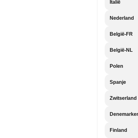
Italië
Nederland
België-FR
België-NL
Polen
Spanje
Zwitserland
Denemarke
Finland