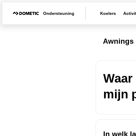
Ondersteuning
Koelers
Activi
Awnings 
Waar 
mijn 
In welk l