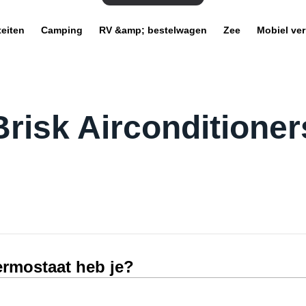
teiten
Camping
RV &amp; bestelwagen
Zee
Mobiel ve
Brisk Airconditioner
ermostaat heb je?