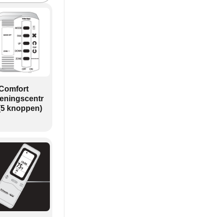
Comfort
eningscentr
(5 knoppen)