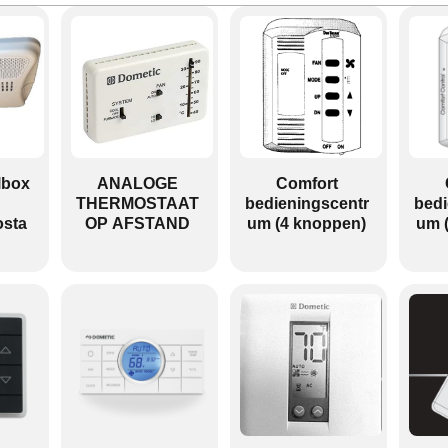
lbox
ANALOGE
Comfort
THERMOSTAAT
bedieningscentr
bedi
sta
OP AFSTAND
um (4 knoppen)
um 