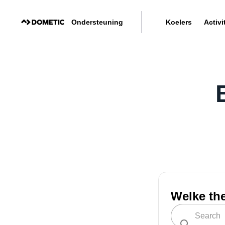
Ondersteuning
Koelers
Activi
Welke th