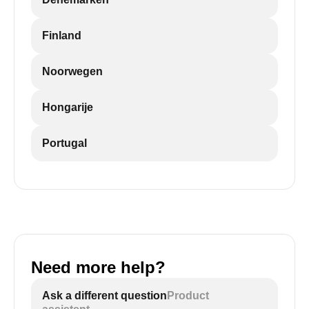
Finland
Noorwegen
Hongarije
Portugal
Need more help?
Ask a different question
Product