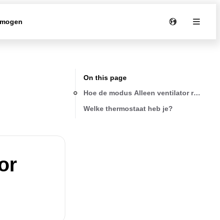
rmogen
On this page
Hoe de modus Alleen ventilator regelen
Welke thermostaat heb je?
or