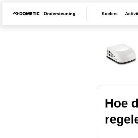
Ondersteuning
Koelers
Activi
Hoe d
regel