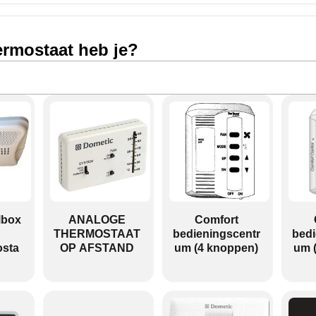
ermostaat heb je?
lbox
ANALOGE
Comfort
THERMOSTAAT
bedieningscentr
bedi
sta
OP AFSTAND
um (4 knoppen)
um 