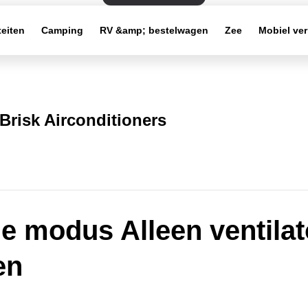
teiten
Camping
RV &amp; bestelwagen
Zee
Mobiel ve
Brisk Airconditioners
e modus Alleen ventilat
en