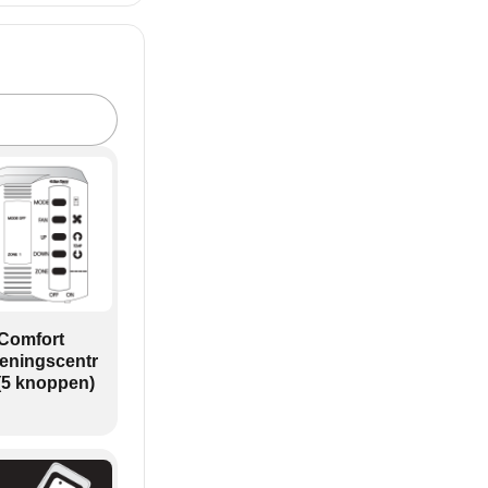
Comfort
eningscentr
(5 knoppen)