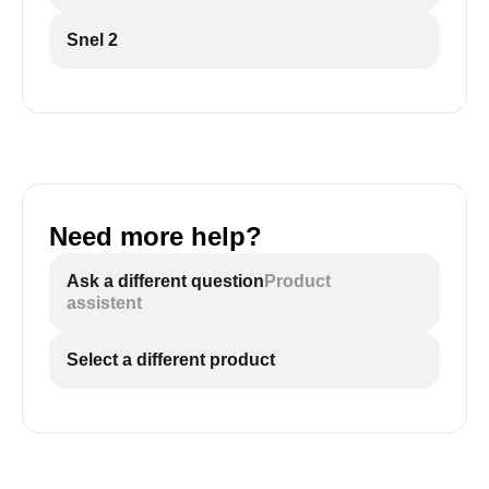
Snel 2
Need more help?
Ask a different question
Product
assistent
Select a different product