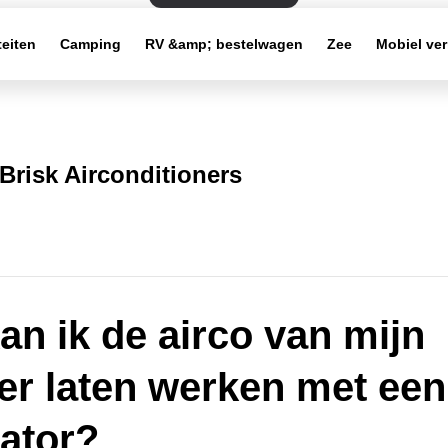
teiten
Camping
RV &amp; bestelwagen
Zee
Mobiel ve
Brisk Airconditioners
an ik de airco van mijn
r laten werken met een
ator?