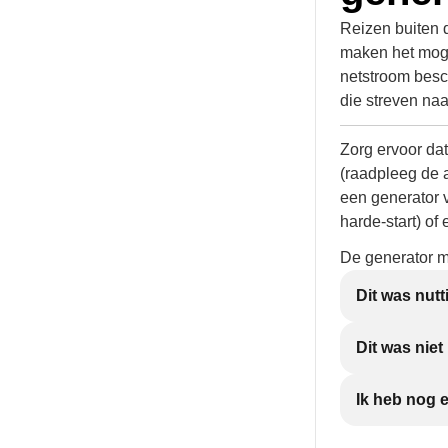
Reizen buiten 
maken het moge
netstroom besc
die streven naa
Zorg ervoor dat
(raadpleeg de 
een generator 
harde-start) of
De generator m
Dit was nutt
Dit was nie
Ik heb nog 