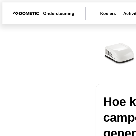
Ondersteuning
Koelers
Activi
Hoe k
campe
gener