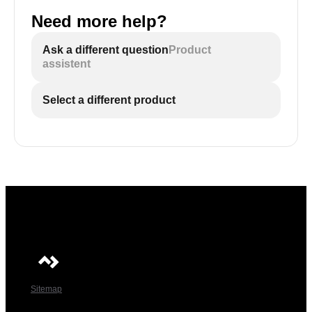
Need more help?
Ask a different question
Product
assistent
Select a different product
Sitemap